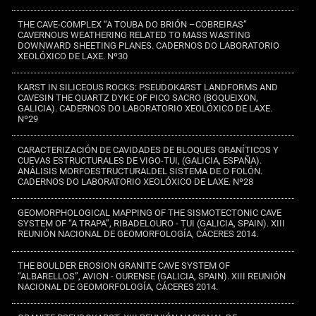
THE CAVE-COMPLEX “A TOUBA DO BRIÓN –COBREIRAS”
CAVERNOUS WEATHERING RELATED TO MASS WASTING
DOWNWARD SHEETING PLANES. CADERNOS DO LABORATORIO
XEOLÓXICO DE LAXE. Nº30
KARST IN SILICEOUS ROCKS: PSEUDOKARST LANDFORMS AND
CAVESIN THE QUARTZ DYKE OF PICO SACRO (BOQUEIXON,
GALICIA). CADERNOS DO LABORATORIO XEOLÓXICO DE LAXE.
Nº29
CARACTERIZACIÓN DE CAVIDADES DE BLOQUES GRANÍTICOS Y
CUEVAS ESTRUCTURALES DE VIGO-TUI, (GALICIA, ESPAÑA).
ANÁLISIS MORFOESTRUCTURALDEL SISTEMA DE O FOLÓN.
CADERNOS DO LABORATORIO XEOLÓXICO DE LAXE. Nº28
GEOMORPHOLOGICAL MAPPING OF THE SISMOTECTONIC CAVE
SYSTEM OF “A TRAPA”, RIBADELOURO - TUI (GALICIA, SPAIN). XIII
REUNIÓN NACIONAL DE GEOMORFOLOGÍA, CÁCERES 2014.
THE BOULDER EROSION GRANITE CAVE SYSTEM OF
“ALBARELLOS”, AVION - OURENSE (GALICIA, SPAIN). XIII REUNIÓN
NACIONAL DE GEOMORFOLOGÍA, CÁCERES 2014.