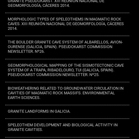
GRANITE PSEUDOKARST. XIII REUNIÓN NACIONAL DE
GEOMORFOLOGÍA, CÁCERES 2014.
MORPHOLOGIC TYPES OF SPELEOTHEMS IN MAGMATIC ROCK
CAVES. XIII REUNIÓN NACIONAL DE GEOMORFOLOGÍA, CÁCERES
2014.
THE BOULDER GRANITE CAVE SYSTEM OF ALBARELLOS, AVION-
OURENSE (GALICIA, SPAIN). PSEUDOKARST COMMISSION
NEWSLETTER. Nº26.
GEOMORPHOLOGICAL MAPPING OF THE SISMOTECTONIC CAVE
SYSTEM OF A TRAPA, RIBADELOURO, TUI (GALICIA, SPAIN).
PSEUDOKARST COMMISSION NEWSLETTER. Nº25.
BIOWEATHERING RELATED TO GROUNDWATER CIRCULATION IN
CAVITIES OF MAGMATIC ROCK MASSIFS. ENVIRONMENTAL
EARTH SCIENCES.
GRANITE LANDFORMS IN GALICIA.
SPELEOTHEM DEVELOPMENT AND BIOLOGICAL ACTIVITY IN
GRANITE CAVITIES.