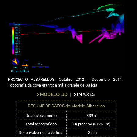
PROXECTO ALBARELLOS: Outubro 2012 - Decembro 2014.
Topografía da cova granítica máis grande de Galicia.
MODELO 3D
IMAXES
|
RESUME DE DATOS do Modelo Albarellos
Desenvolvemento
839 m
Total topografiado
En proceso (>1261 m)
Desenvolvemento vertical
-36 m