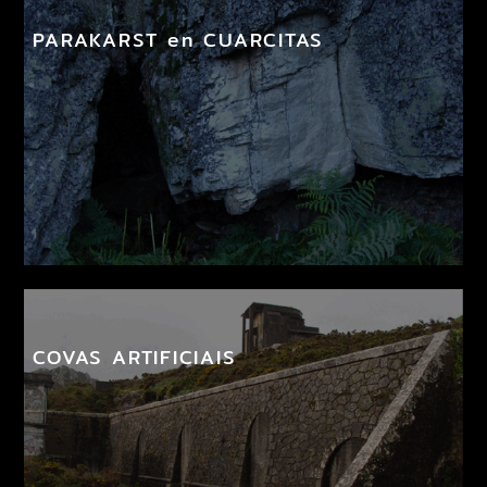
PARAKARST en CUARCITAS
COVAS ARTIFICIAIS