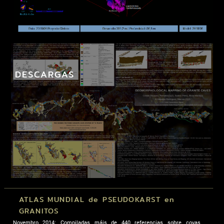
DESCARGAS
ATLAS MUNDIAL de PSEUDOKARST en
GRANITOS
Novembro 2014: Compiladas máis de 440 referencias sobre covas