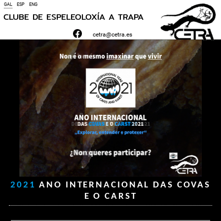
GAL
ESP
ENG
CLUBE DE ESPELEOLOXÍA A TRAPA
cetra@cetra.es
2021
ANO INTERNACIONAL DAS COVAS
E O CARST