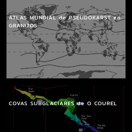
ATLAS MUNDIAL de PSEUDOKARST en
GRANITOS
COVAS SUBGLACIARES de O COUREL