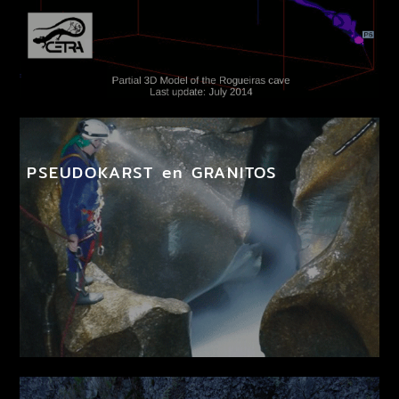
PSEUDOKARST en GRANITOS