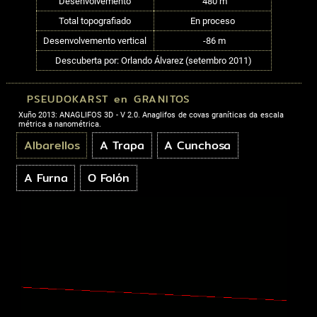
Desenvolvemento
480 m
Total topografiado
En proceso
Desenvolvemento vertical
-86 m
Descuberta por: Orlando Álvarez (setembro 2011)
PSEUDOKARST en GRANITOS
Xuño 2013: ANAGLIFOS 3D - V 2.0. Anaglifos de covas graníticas da escala
métrica a nanométrica.
Albarellos
A Trapa
A Cunchosa
A Furna
O Folón