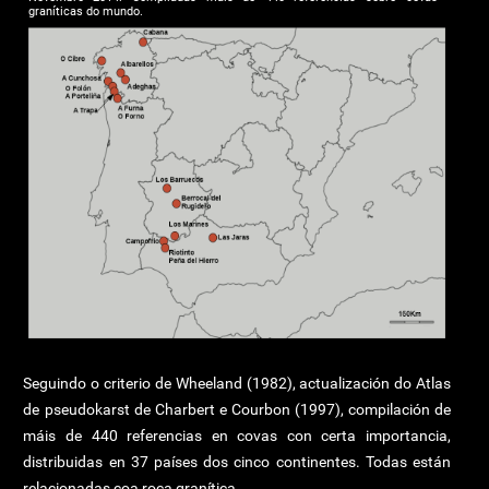
graníticas do mundo.
Seguindo o criterio de Wheeland (1982), actualización do Atlas
de pseudokarst de Charbert e Courbon (1997), compilación de
máis de 440 referencias en covas con certa importancia,
distribuidas en 37 países dos cinco continentes. Todas están
relacionadas coa roca granítica.