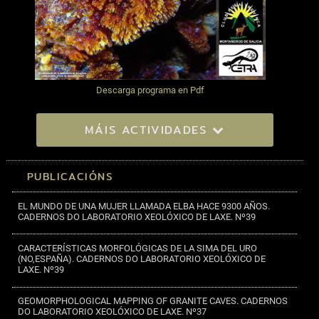
Descarga programa en Pdf
MÁIS ACTIVIDADES
PUBLICACIÓNS
EL MUNDO DE UNA MUJER LLAMADA ELBA HACE 9300 AÑOS.
CADERNOS DO LABORATORIO XEOLÓXICO DE LAXE. Nº39
CARACTERÍSTICAS MORFOLÓGICAS DE LA SIMA DEL URO
(NO,ESPAÑA). CADERNOS DO LABORATORIO XEOLÓXICO DE
LAXE. Nº39
GEOMORPHOLOGICAL MAPPING OF GRANITE CAVES. CADERNOS
DO LABORATORIO XEOLÓXICO DE LAXE. Nº37