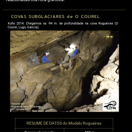
COVAS SUBGLACIARES de O COUREL
Xuño 2014: Chegamos os -94 m. de profundidade na cova Rogueiras (O
Courel, Lugo, Galicia).
RESUME DE DATOS do Modelo Rogueiras